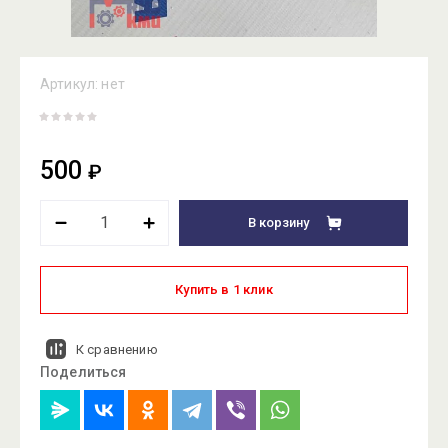
Артикул:
нет
500
₽
В корзину
Купить в 1 клик
К сравнению
Поделиться