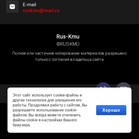
Е-mail
ruskmu@mail.ru
Rus-Kmu
©RUSKMU
Полное или частичное копирование материалов разрешено
только с согласия владельца сайта
Этот сайт использует cookie-файлы и
другие технологии для улучшения его
работы. Продолжая работу с сайтом, Вы
Хорошо
разрешаете использование cookie-
файлов. Вы всегда можете отключить
файлы cookie в настройках Вашего
Сайт создан в:
megagroup.ru
браузера.